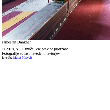
samostan Dankhar
© 2018, AO Črnuče, vse pravice pridržane.
Fotografije so last navedenih avtorjev.
Izvedba
Matej Mišvelj