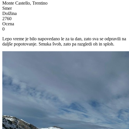
Monte Castello, Trentino
Smer
Dolžina
2760
Ocena
0
Lepo vreme je bilo napovedano le za ta dan, zato sva se odpravili na
daljše popotovanje. Smuka švoh, zato pa razgledi oh in sploh.