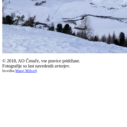
© 2018, AO Črnuče, vse pravice pridržane.
Fotografije so last navedenih avtorjev.
Izvedba
Matej Mišvelj