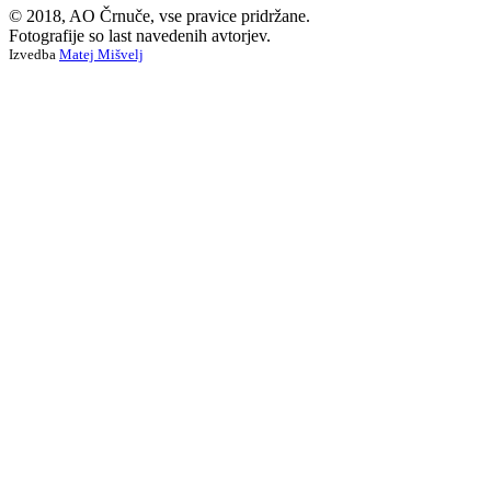
© 2018, AO Črnuče, vse pravice pridržane.
Fotografije so last navedenih avtorjev.
Izvedba
Matej Mišvelj