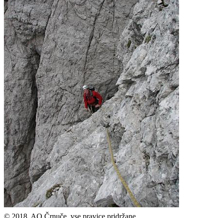
© 2018, AO Črnuče, vse pravice pridržane.