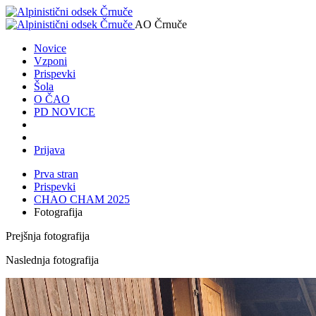
AO Črnuče
Novice
Vzponi
Prispevki
Šola
O ČAO
PD NOVICE
Prijava
Prva stran
Prispevki
CHAO CHAM 2025
Fotografija
Prejšnja fotografija
Naslednja fotografija