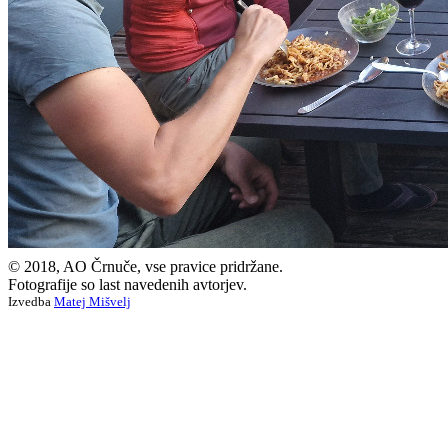
© 2018, AO Črnuče, vse pravice pridržane.
Fotografije so last navedenih avtorjev.
Izvedba
Matej Mišvelj