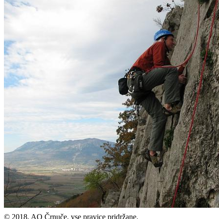
© 2018, AO Črnuče, vse pravice pridržane.