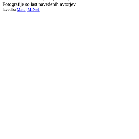
Fotografije so last navedenih avtorjev.
Izvedba
Matej Mišvelj