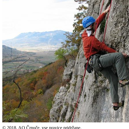
© 2018, AO Črnuče, vse pravice pridržane.