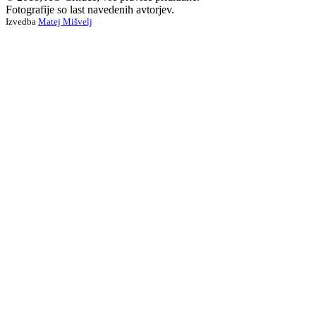
Fotografije so last navedenih avtorjev.
Izvedba
Matej Mišvelj