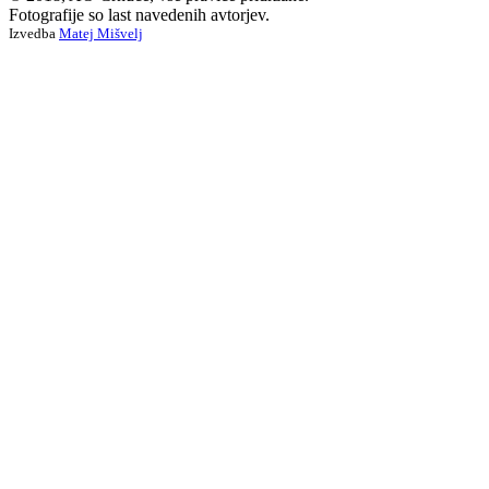
Fotografije so last navedenih avtorjev.
Izvedba
Matej Mišvelj