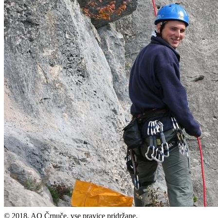
© 2018, AO Črnuče, vse pravice pridržane.